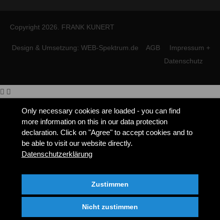
Copyright 2026. FRANK KUNERT
Design & Umsetzung: WEB-Spektrum.de
AGB
Impressum +
Datenschutz
Only necessary cookies are loaded - you can find
more information on this in our data protection
declaration. Click on "Agree" to accept cookies and to
be able to visit our website directly.
Datenschutzerklärung
Zustimmen
Nicht zustimmen