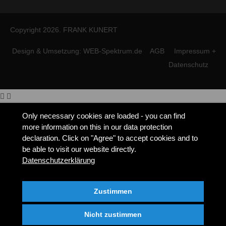
Copyright 2026. FRANK KUNERT
Design & Umsetzung: WEB-Spektrum.de
AGB
Impressum +
Datenschutz
Only necessary cookies are loaded - you can find
more information on this in our data protection
declaration. Click on "Agree" to accept cookies and to
be able to visit our website directly.
Datenschutzerklärung
Zustimmen
Nicht zustimmen