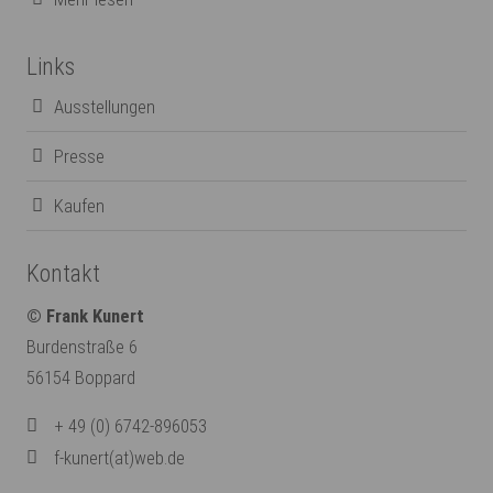
Links
Ausstellungen
Presse
Kaufen
Kontakt
© Frank Kunert
Burdenstraße 6
56154 Boppard
+ 49 (0) 6742-896053
f-kunert(at)web.de